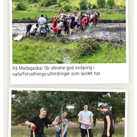
På Madagaskar får elevene god innføring i
naturforvaltnings-utfordringer som landet har.