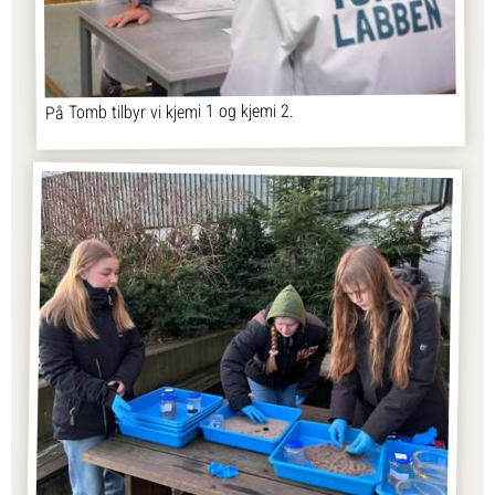
På Tomb tilbyr vi kjemi 1 og kjemi 2.