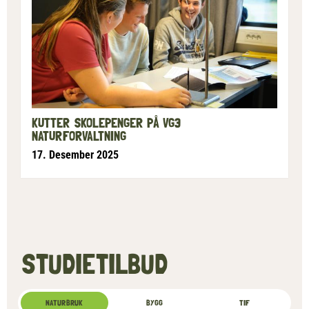
KUTTER SKOLEPENGER PÅ VG3
NATURFORVALTNING
17. Desember 2025
STUDIETILBUD
NATURBRUK
BYGG
TIF