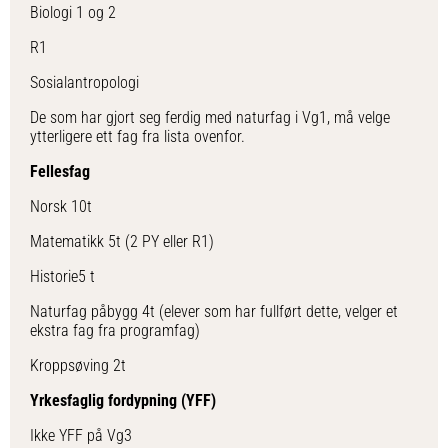
Biologi 1 og 2
R1
Sosialantropologi
De som har gjort seg ferdig med naturfag i Vg1, må velge
ytterligere ett fag fra lista ovenfor.
Fellesfag
Norsk 10t
Matematikk 5t (2 PY eller R1)
Historie5 t
Naturfag påbygg 4t (elever som har fullført dette, velger et
ekstra fag fra programfag)
Kroppsøving 2t
Yrkesfaglig fordypning (YFF)
Ikke YFF på Vg3