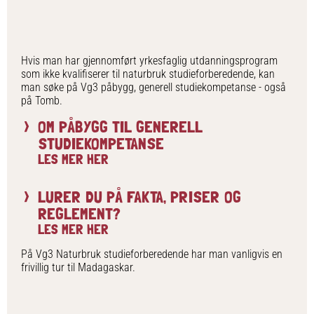
Hvis man har gjennomført yrkesfaglig utdanningsprogram
som ikke kvalifiserer til naturbruk studieforberedende, kan
man søke på Vg3 påbygg, generell studiekompetanse - også
på Tomb.
OM PÅBYGG TIL GENERELL
STUDIEKOMPETANSE
LES MER HER
LURER DU PÅ FAKTA, PRISER OG
REGLEMENT?
LES MER HER
På Vg3 Naturbruk studieforberedende har man vanligvis en
frivillig tur til Madagaskar.