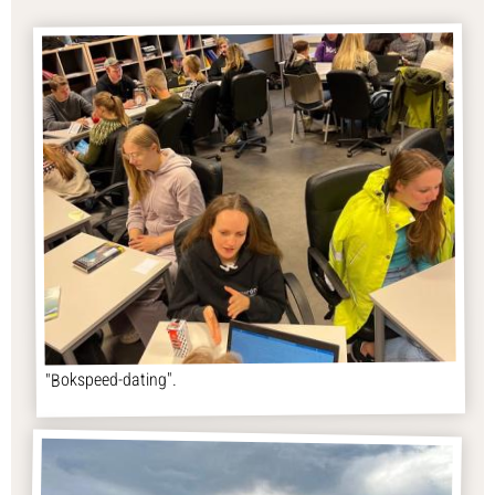
"Bokspeed-dating".