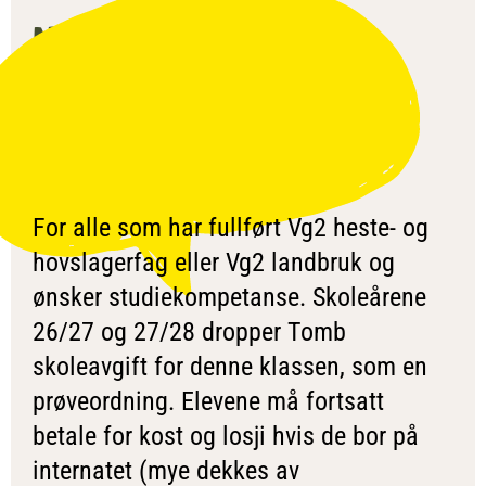
NATUR­BRUK
STUDIE­
FORBEREDENDE
For alle som har fullført Vg2 heste- og
hovslagerfag eller Vg2 landbruk og
ønsker studiekompetanse. Skoleårene
26/27 og 27/28 dropper Tomb
skoleavgift for denne klassen, som en
prøveordning. Elevene må fortsatt
betale for kost og losji hvis de bor på
internatet (mye dekkes av