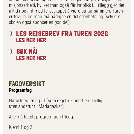
misjonsarbeid, hvilket man også får innblikk i. I tillegg gjør det
alltid noe fint med fellesskapet å være på tur sammen. Turen
er frivillig, og man må påregne en del egenbetaling (selv om
skolen også sponser en god del).
LES REISEBREV FRA TUREN 2026
LES MER HER
SØK NÅ!
LES MER HER
FAGOVERSIKT
Programfag
Naturforvaltning 5t (som regel inkludert en frivillig
utenlandstur til Madagaskar).
Alle må ha ett programfag i tillegg:
Kjemi 1 og 2