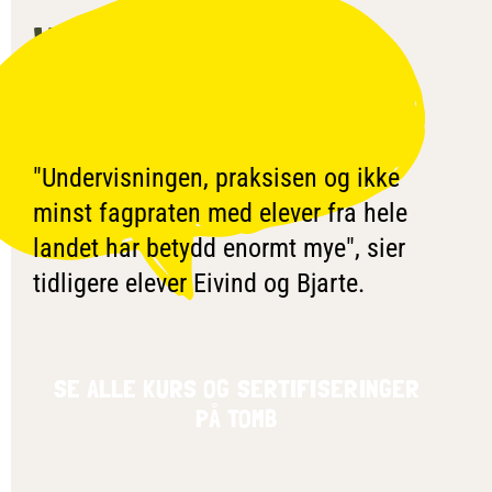
VG3 LANDBRUK -
AGRONOM
"Undervisningen, praksisen og ikke
minst fagpraten med elever fra hele
landet har betydd enormt mye", sier
tidligere elever Eivind og Bjarte.
SE ALLE KURS OG SERTIFISERINGER
PÅ TOMB