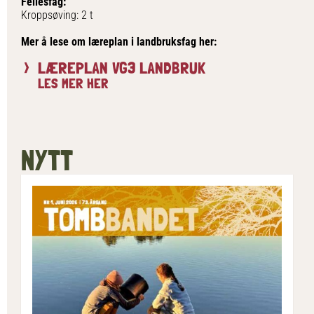
Fellesfag:
Kroppsøving: 2 t
Mer å lese om læreplan i landbruksfag her:
LÆREPLAN VG3 LANDBRUK
LES MER HER
NYTT