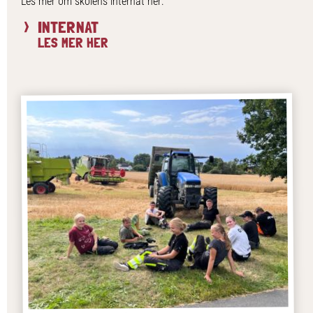
Les mer om skolens internat her:
INTERNAT
LES MER HER