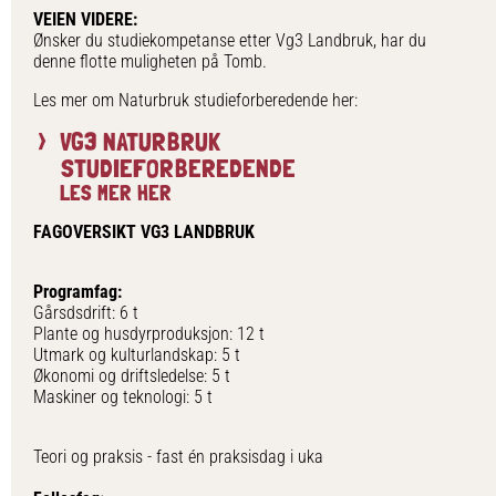
VEIEN VIDERE:
Ønsker du studiekompetanse etter Vg3 Landbruk, har du
denne flotte muligheten på Tomb.
Les mer om Naturbruk studieforberedende her:
VG3 NATURBRUK
STUDIEFORBEREDENDE
LES MER HER
FAGOVERSIKT VG3 LANDBRUK
Programfag:
Gårsdsdrift: 6 t
Plante og husdyrproduksjon: 12 t
Utmark og kulturlandskap: 5 t
Økonomi og driftsledelse: 5 t
Maskiner og teknologi: 5 t
Teori og praksis - fast én praksisdag i uka