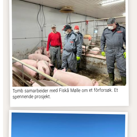
Tomb samarbeider med Fiskå Mølle om et fôrforsøk. Et
spennende prosjekt.