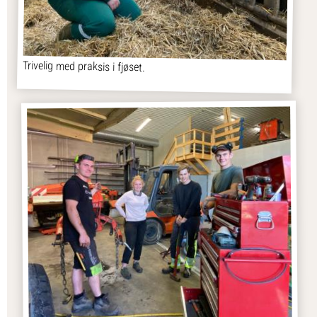
Trivelig med praksis i fjøset.