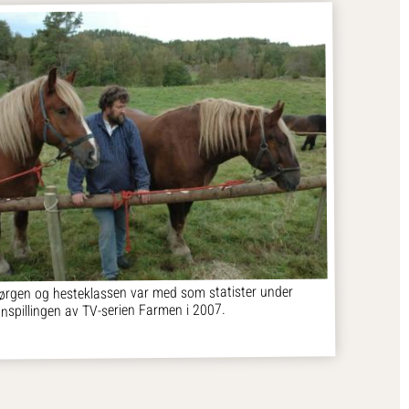
ørgen og hesteklassen var med som statister under
nnspillingen av TV-serien Farmen i 2007.