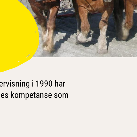
rvisning i 1990 har
rmes kompetanse som