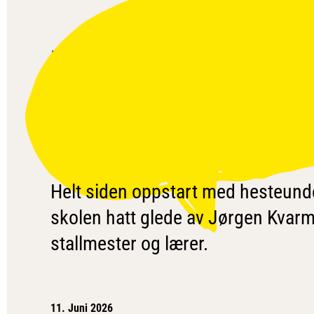
HESTEFAG MED
JØRGEN SIDEN
1990
Helt siden oppstart med hesteunde
skolen hatt glede av Jørgen Kva
stallmester og lærer.
11. Juni 2026