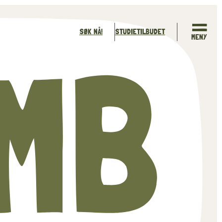
SØK NÅ!
STUDIETILBUDET
MENY