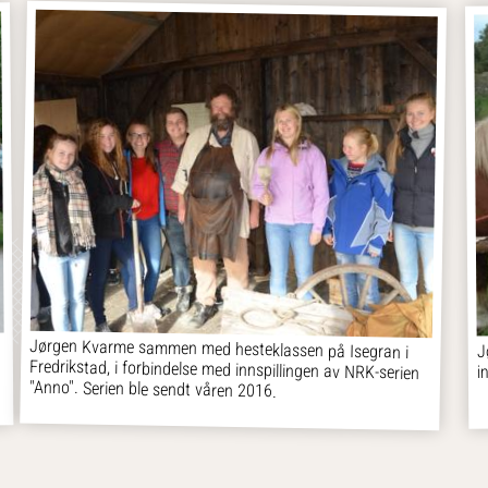
Jørgen Kvarme sammen med hesteklassen på Isegran i
Fredrikstad, i forbindelse med innspillingen av NRK-serien
J
i
"Anno". Serien ble sendt våren 2016.