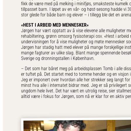
fikk de være med på melking i minifjøs, smaksteste kumelk
tillpasset barn. I løpet av en vår- og høst-sesong hadde vi 
stor glede for både barn og elever – i tillegg ble det en arena
«HEST I ARBEID MED MENNESKER»
Jørgen har vært opptatt av å vise elevene alle muligheter med
rehabiltering, grønn omsorg fysisoterapi osv. «Hest i arbeid
undervisningen for å vise muligheter og møte mennesker so
Jørgen har stadig hatt med elever på mange forskjellige ins
mange fagturer av ulike slag. Blant mange spennende besøk
Sverige og dronningstallen i København.
– Det som har båret meg på arbeidsplassen Tomb i alle disse
er tuftet på. Det startet med to tomme hender og en visjon i 
Jeg er imponert over hvordan alle her strekker seg langt for 
minst hva alle i internatet bidrar med. Jeg er så privileger
ungdom hele livet. Det har vært en utrolig reise, sier stallm
alltid være i fokus for Jørgen, som nå er klar for en aktiv p